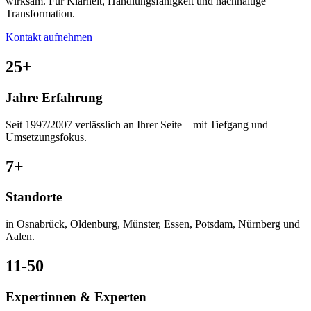
wirksam. Für Klarheit, Handlungsfähigkeit und nachhaltige
Transformation.
Kontakt aufnehmen
25
+
Jahre Erfahrung
Seit 1997/2007 verlässlich an Ihrer Seite – mit Tiefgang und
Umsetzungsfokus.
7
+
Standorte
in Osnabrück, Oldenburg, Münster, Essen, Potsdam, Nürnberg und
Aalen.
11
-50
Expertinnen & Experten