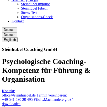
Steinhübel Impulse
Steinhübel Fibeln
Stress-Test
Organisations-Check
Kontakt
Deutsch
Deutsch
Englisch
Steinhübel Coaching GmbH
Psychologische Coaching-
Kompetenz für
Führung &
Organisation
Kontakt:
office@steinhuebel.de
Termin vereinbaren:
+49 541 580 29 495
Fibel „Mach andere groß“
downloaden