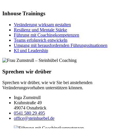
Inhouse Trainings
Veränderung wirksam gestalten
Resilienz und Mentale Stärke
Führung mit Coachingkompetenzen
Teams erfolgreich entwickeln
Umgang mit herausfordernden Führungssituationen
KI und Leadership
Sprechen wir drüber
Sprechen wir drüber, wie wir Sie bei anstehenden
Veränderungsvorhaben unterstützen können.
Inga Zumstrull
Krahnstraße 49
49074 Osnabrück
0541 580 29 495
office@steinhuebel.de