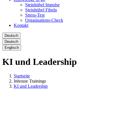
Steinhübel Impulse
Steinhübel Fibeln
Stress-Test
Organisations-Check
Kontakt
Deutsch
Deutsch
Englisch
KI und Leadership
Startseite
Inhouse Trainings
KI und Leadership