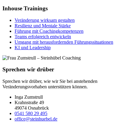
Inhouse Trainings
Veränderung wirksam gestalten
Resilienz und Mentale Stärke
Führung mit Coachingkompetenzen
Teams erfolgreich entwickeln
Umgang mit herausfordernden Führungssituationen
KI und Leadership
Sprechen wir drüber
Sprechen wir drüber, wie wir Sie bei anstehenden
Veränderungsvorhaben unterstützen können.
Inga Zumstrull
Krahnstraße 49
49074 Osnabrück
0541 580 29 495
office@steinhuebel.de