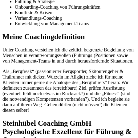
Führung & Strategie
Onboarding-Coaching von Führungskräften
Konflikte & Krisen
Verhandlungs-Coaching
Entwicklung von Management-Teams
Meine Coachingdefinition
Unter Coaching verstehen ich die zeitlich begrenzte Begleitung von
Menschen in verantwortungsvollen (Führungs-)Positionen sowie
von Management-Teams in und durch herausfordernde Situationen.
Als „Bergfreak“ (passionierter Bergsportler, Skitourengeher &
Trailrunner mit dicken Wurzeln im Allgäu) ziehe ich für meine
Klienten immer gerne die Analogie des „Bergführers“ heran: Wir
definieren zusammen das (erreichbare) Ziel, prüfen Ausrüstung
(eventuell fehlt noch etwas im Rucksack?) und die „Fitness“ (sind
die notwendigen Kompetenzen vorhanden?). Und ich begleite sie
dann auf ihrem Weg. Gehen dürfen (nicht müssen!) die Klienten
diesen selber!
Steinhübel Coaching GmbH
Psychologische Exzellenz für Führung &