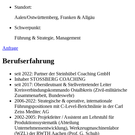
Standort:
Aalen/Ostwürttemberg, Franken & Allgäu
Schwerpunkt:
Führung & Strategie, Management
Anfrage
Berufserfahrung
seit 2022: Partner der Steinhübel Coaching GmbH
Inhaber STOSSBERG COACHING
seit 2017: Oberstleutnant & Stellvertretender Leiter
Kreisverbindungskommando Ostalbkreis (Zivil-militärische
Zusammenarbeit, Bundeswehr)
2006-2022: Strategische & operative, internationale
Führungspositionen mit C-Level-Berichtslinie in der Carl
Zeiss Meditec AG
2002-2005: Projektleiter / Assistent am Lehrstuhl für
Produktionssystematik (Abteilung
Unternehmensentwicklung), Werkzeugmaschinenlabor
(WZL) der RWTH Aachen (Prof. G. Schuh)