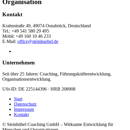
Organisation
Kontakt
Krahnstraße 49, 49074 Osnabrück, Deutschland
Tel.: +49 541 580 29 495
Mobil: +49 160 10 46 233
E-Mail:
office@steinhuebel.de
Unternehmen
Seit über 25 Jahren: Coaching, Führungskräfteentwicklung,
Organisationsentwicklung.
USt-ID: DE 225144396 · HRB 208908
Start
Datenschutz
Impressum
Kontakt
© Steinhübel Coaching GmbH – Wirksame Entwicklung für
Menschen und Organisationen.